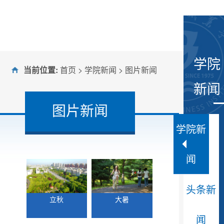
学院
当前位置:
首页
>
学院新闻
>
图片新闻
新闻
图片新闻
学院新
闻
头条新
立秋
大暑
闻