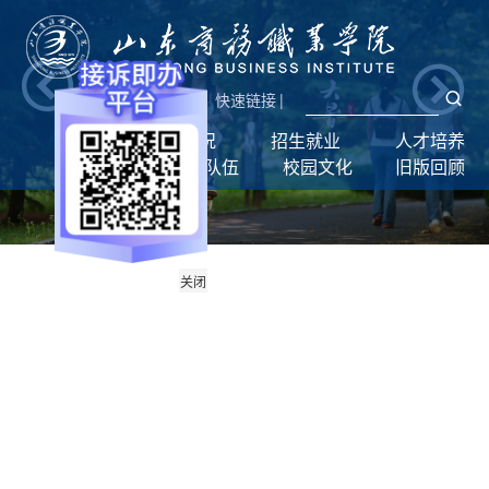
新闻网
|
统一门户
快速链接
|
首页
学校概况
招生就业
人才培养
学生工作
师资队伍
校园文化
旧版回顾
关闭