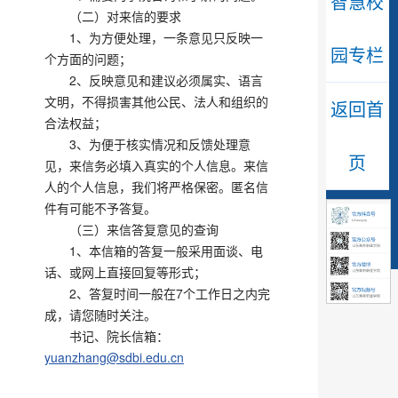
智慧校
（二）对来信的要求
1、为方便处理，一条意见只反映一
园专栏
个方面的问题；
2、反映意见和建议必须属实、语言
文明，不得损害其他公民、法人和组织的
返回首
合法权益；
3、为便于核实情况和反馈处理意
页
见，来信务必填入真实的个人信息。来信
人的个人信息，我们将严格保密。匿名信
件有可能不予答复。
（三）来信答复意见的查询
1、本信箱的答复一般采用面谈、电
话、或网上直接回复等形式；
2、答复时间一般在7个工作日之内完
成，请您随时关注。
书记、院长信箱：
yuanzhang@sdbi.edu.cn