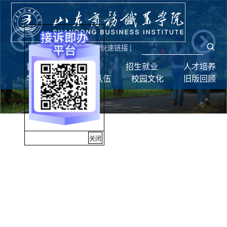
新闻网
|
统一门户
快速链接
|
首页
学校概况
招生就业
人才培养
学生工作
师资队伍
校园文化
旧版回顾
关闭