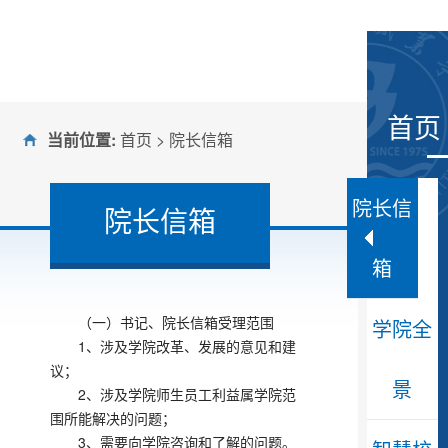
首页
当前位置:
首页
>
院长信箱
院长信
院长信箱
箱
（一）书记、院长信箱受理范围
学院全
1、涉及学院改革、发展的意见和建
议；
景
2、涉及学院师生员工利益属学院范
围所能解决的问题；
大暑
3、需要向学院咨询和了解的问题。