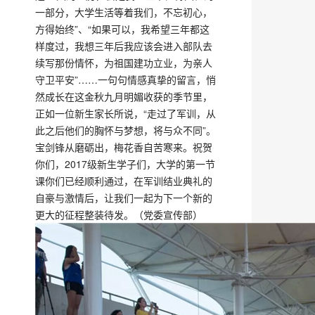
一部分，大学生活等着我们，不忘初心，
方得始终”、“如果可以，我希望三年都这
样度过，我想三年后我应该会进入部队去
续写那份情怀，为祖国建功立业，为亲人
守卫平安”……一句句情感真挚的留言，悄
然成长在这金秋九月明媚收获的季节里，
正如一位新生家长所说，“走过了军训，从
此之后他们的胸怀与梦想，将与众不同”。
宝剑锋从磨砺出，梅花香自苦寒来。祝贺
你们，2017级新生学子们，大学的第一节
课你们已经顺利通过，在军训结业典礼的
自豪与激情后，让我们一起为下一个新的
更大的征程整装待发。（党委宣传部）