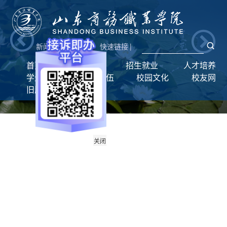
新闻网
|
统一门户
快速链接
|
首页
学校概况
招生就业
人才培养
学生工作
师资队伍
校园文化
校友网
旧版回顾
关闭