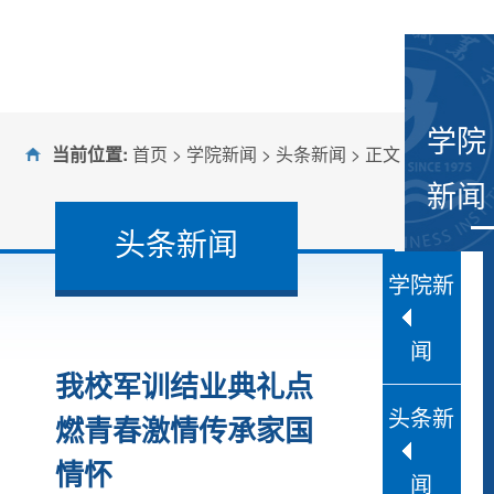
学院
当前位置:
首页
>
学院新闻
>
头条新闻
> 正文
新闻
头条新闻
学院新
闻
我校军训结业典礼点
头条新
燃青春激情传承家国
情怀
闻