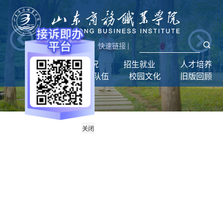
新闻网
|
统一门户
快速链接
|
首页
学校概况
招生就业
人才培养
学生工作
师资队伍
校园文化
旧版回顾
关闭