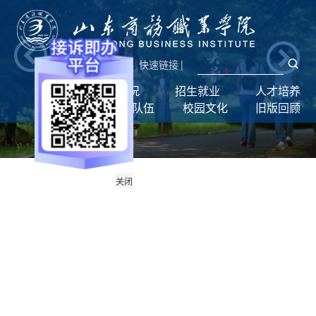
新闻网
|
统一门户
快速链接
|
首页
学校概况
招生就业
人才培养
学生工作
师资队伍
校园文化
旧版回顾
关闭