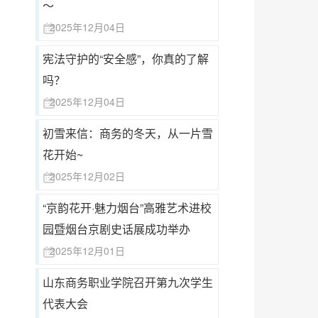
～
大暑
2025年12月04日
宪法守护的“安全感”，你真的了解
吗？
2025年12月04日
初雪来信：商务的冬天，从一片雪
花开始~
2025年12月02日
“京韵花开·魅力烟台”高雅艺术进校
园暨烟台京剧史话展成功举办
2025年12月01日
山东商务职业学院召开第九次学生
代表大会