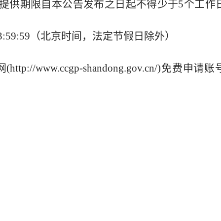
07-10 ，（提供期限自本公告发布之日起不得少于5个工
00至23:59:59（北京时间，法定节假日除外）
/www.ccgp-shandong.gov.cn/)免费申
件