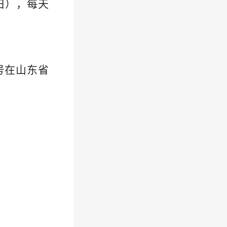
作日），每天
请账号在山东省