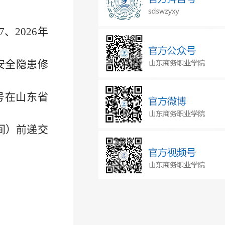
、2026年
安全隐患修
请账号在山东省
时间）前递交