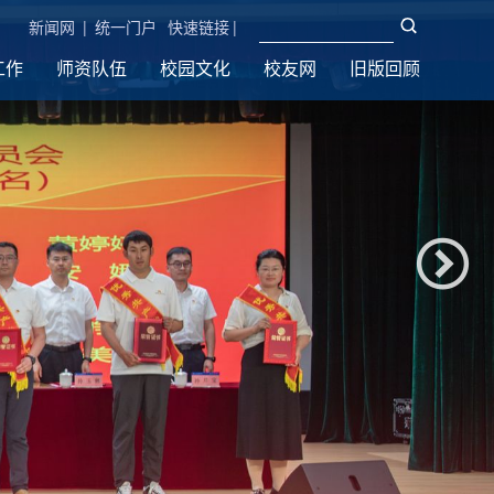
新闻网
|
统一门户
快速链接
|
工作
师资队伍
校园文化
校友网
旧版回顾