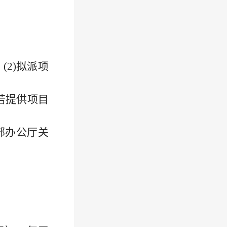
2)拟派项
若提供项目
部办公厅关