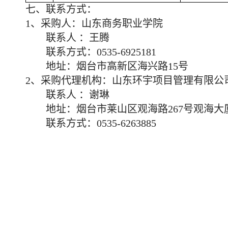
七、联系方式：
1、
采购人：
山东商务职业学院
联系人
：王腾
联系方式：
0535-6925181
地址：烟台市高新区海兴路
15号
2、
采购代理机构：山东环宇项目管理有限公
联系人
：谢琳
地址：烟台市莱山区观海路
267号观海
联系方式：
0535-
6263885