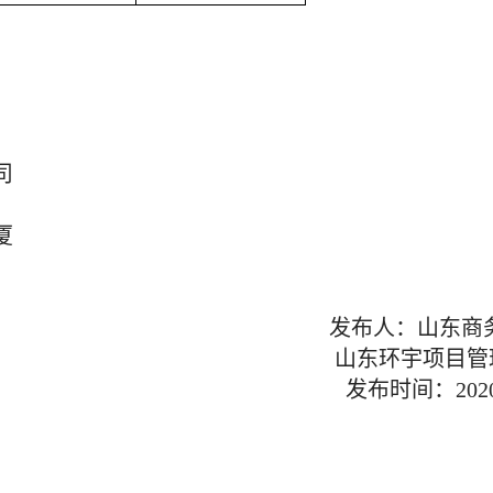
司
大厦
发布
人：
山东商
山东环宇项目管
发布时间：
20
2