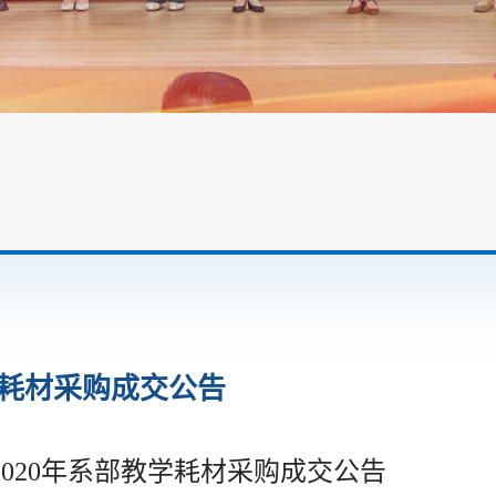
学耗材采购成交公告
2020年系部教学耗材采购成交公告
七一”表彰大会