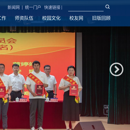
新闻网
|
统一门户
快速链接
|
工作
师资队伍
校园文化
校友网
旧版回顾