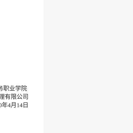
务职业学院
理有限公司
0
年
4
月
14
日