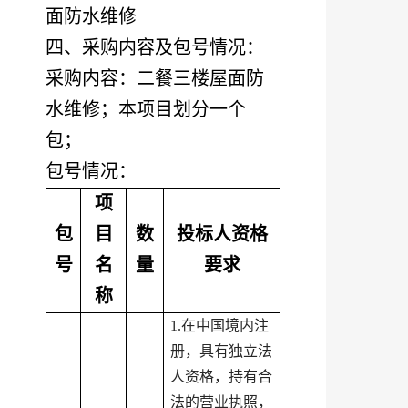
面防水维修
四、采购内容及包号情况：
采购内容：二餐三楼屋面防
水维修；本项目划分一个
包；
包号情况：
项
我校召开庆祝中国共产党成立105周年暨“七一”表彰大会
包
目
数
投标人资格
号
名
量
要求
称
1.在中国境内注
册，具有独立法
人资格，持有合
法的营业执照，