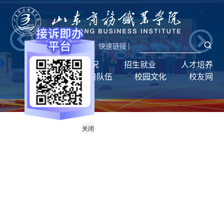
新闻网
|
统一门户
快速链接
|
首页
学校概况
招生就业
人才培养
学生工作
师资队伍
校园文化
校友网
旧版回顾
关闭