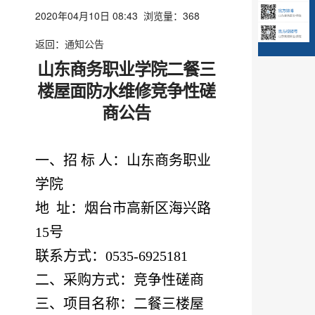
2020年04月10日 08:43 浏览量：
368
返回：
通知公告
山东商务职业学院
二餐三
楼屋面防水维修竞争性磋
商公告
一、招
标
人：山东商务职业
学院
地
址：烟台市高新区海兴路
15号
联系方式：
0535-6925181
二、采购方式：竞争性磋商
三、项目名称：二餐三楼屋