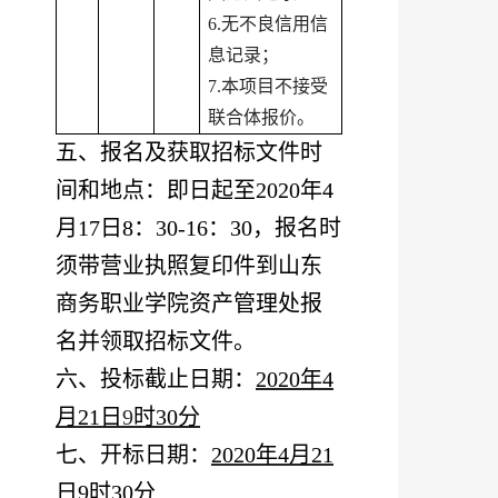
6.无不良信用信
息记录；
7.本项目不接受
联合体报价。
五、报名及获取招标文件时
间和地点：即日起至
2020年4
月17日8：30-16：30，报名时
须带营业执照复印件到山东
商务职业学院资产管理处报
名并领取招标文件。
六、投标截止日期：
2020年4
月21日
9
时
30分
七、开标日期：
2020年4月21
日9时30分