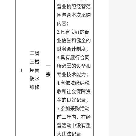
营业执照经营范
围包含本次采购
内容；
2.具有良好的商
业信誉和健全的
财务会计制度；
二餐
3.具有履行合同
三楼
一
所必需的设备和
1
屋面
宗
专业技术能力；
防水
4.有依法缴纳税
维修
收和社会保障资
金的良好记录；
5.参加采购活动
前三年内，在经
营活动中没有重
大违法记录